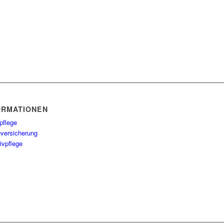
ORMATIONEN
pflege
eversicherung
ivpflege