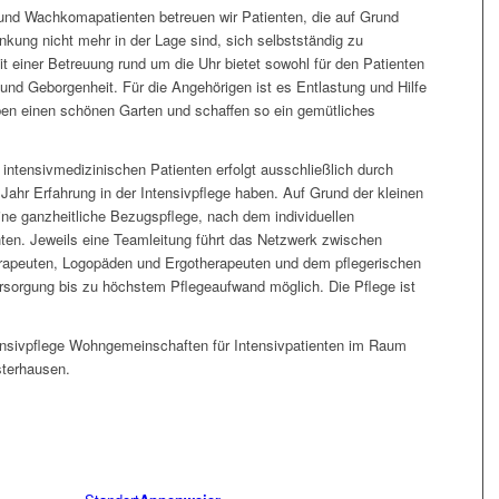
 und Wachkomapatienten betreuen wir Patienten, die auf Grund
nkung nicht mehr in der Lage sind, sich selbstständig zu
t einer Betreuung rund um die Uhr bietet sowohl für den Patienten
 und Geborgenheit. Für die Angehörigen ist es Entlastung und Hilfe
en einen schönen Garten und schaffen so ein gemütliches
intensivmedizinischen Patienten erfolgt ausschließlich durch
Jahr Erfahrung in der Intensivpflege haben. Auf Grund der kleinen
ine ganzheitliche Bezugspflege, nach dem individuellen
ten. Jeweils eine Teamleitung führt das Netzwerk zwischen
rapeuten, Logopäden und Ergotherapeuten und dem pflegerischen
ersorgung bis zu höchstem Pflegeaufwand möglich. Die Pflege ist
ensivpflege Wohngemeinschaften für Intensivpatienten im Raum
sterhausen.