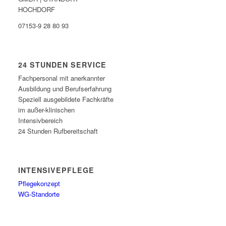
HOCHDORF
07153-9 28 80 93
24 STUNDEN SERVICE
Fachpersonal mit anerkannter
Ausbildung und Berufserfahrung
Speziell ausgebildete Fachkräfte
im außer-klinischen
Intensivbereich
24 Stunden Rufbereitschaft
INTENSIVEPFLEGE
Pflegekonzept
WG-Standorte