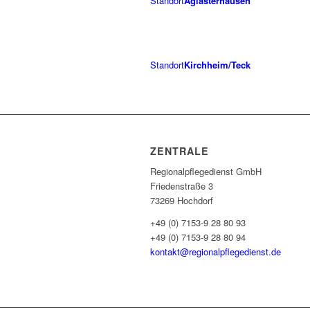
Standort
Aglasterhausen
Standort
Kirchheim/Teck
ZENTRALE
Regionalpflegedienst GmbH
Friedenstraße 3
73269 Hochdorf
+49 (0) 7153-9 28 80 93
+49 (0) 7153-9 28 80 94
kontakt@regionalpflegedienst.de