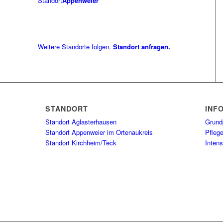
Standort
Appenweier
Weitere Standorte folgen.
Standort anfragen.
STANDORT
INF
Standort Aglasterhausen
Grund
Standort Appenweier im Ortenaukreis
Pfleg
Standort Kirchheim/Teck
Intens