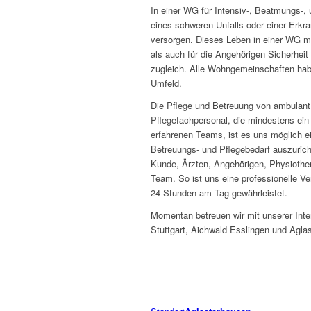
In einer WG für Intensiv-, Beatmungs-,
eines schweren Unfalls oder einer Erkra
versorgen. Dieses Leben in einer WG mi
als auch für die Angehörigen Sicherheit
zugleich. Alle Wohngemeinschaften hab
Umfeld.
Die Pflege und Betreuung von ambulant 
Pflegefachpersonal, die mindestens ein 
erfahrenen Teams, ist es uns möglich e
Betreuungs- und Pflegebedarf auszurich
Kunde, Ärzten, Angehörigen, Physiothe
Team. So ist uns eine professionelle V
24 Stunden am Tag gewährleistet.
Momentan betreuen wir mit unserer Int
Stuttgart, Aichwald Esslingen und Agla