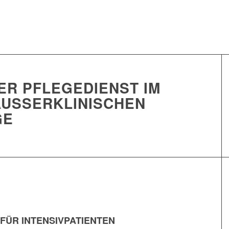
ER PFLEGEDIENST IM
AUSSERKLINISCHEN
GE
ÜR INTENSIVPATIENTEN